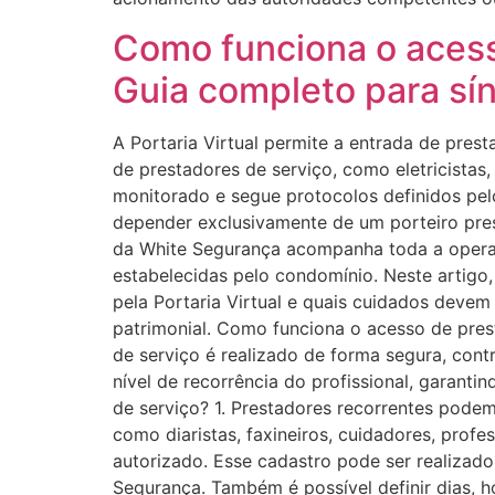
Como funciona o acesso
Guia completo para sí
A Portaria Virtual permite a entrada de pres
de prestadores de serviço, como eletricistas
monitorado e segue protocolos definidos pe
depender exclusivamente de um porteiro pres
da White Segurança acompanha toda a opera
estabelecidas pelo condomínio. Neste artigo
pela Portaria Virtual e quais cuidados deve
patrimonial. Como funciona o acesso de prest
de serviço é realizado de forma segura, con
nível de recorrência do profissional, garan
de serviço? 1. Prestadores recorrentes pod
como diaristas, faxineiros, cuidadores, prof
autorizado. Esse cadastro pode ser realizad
Segurança. Também é possível definir dias, ho