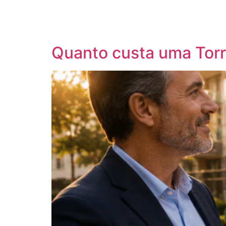
Quanto custa uma Torr