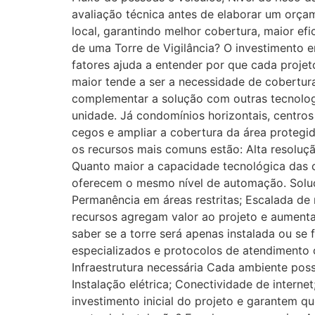
avaliação técnica antes de elaborar um orçam
local, garantindo melhor cobertura, maior ef
de uma Torre de Vigilância? O investimento 
fatores ajuda a entender por que cada proje
maior tende a ser a necessidade de cobertura
complementar a solução com outras tecnolog
unidade. Já condomínios horizontais, centros 
cegos e ampliar a cobertura da área protegi
os recursos mais comuns estão: Alta resoluç
Quanto maior a capacidade tecnológica das câm
oferecem o mesmo nível de automação. Soluçõ
Permanência em áreas restritas; Escalada de m
recursos agregam valor ao projeto e aumenta
saber se a torre será apenas instalada ou s
especializados e protocolos de atendimento o
Infraestrutura necessária Cada ambiente poss
Instalação elétrica; Conectividade de intern
investimento inicial do projeto e garantem qu