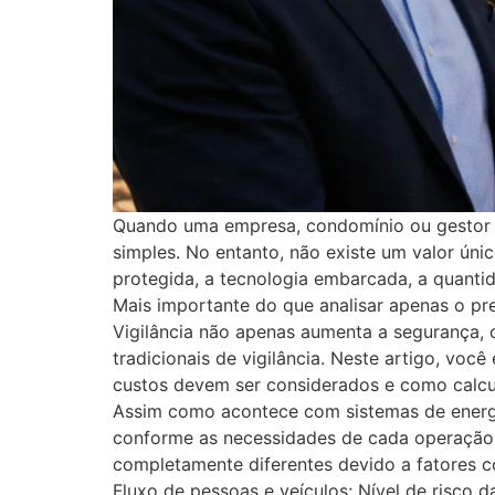
Quando uma empresa, condomínio ou gestor p
simples. No entanto, não existe um valor ún
protegida, a tecnologia embarcada, a quant
Mais importante do que analisar apenas o pr
Vigilância não apenas aumenta a segurança,
tradicionais de vigilância. Neste artigo, voc
custos devem ser considerados e como calcul
Assim como acontece com sistemas de energia
conforme as necessidades de cada operação
completamente diferentes devido a fatores c
Fluxo de pessoas e veículos; Nível de risco 