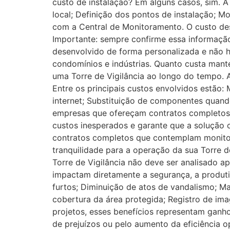
custo de instalação? Em alguns casos, sim. A
local; Definição dos pontos de instalação; M
com a Central de Monitoramento. O custo des
Importante: sempre confirme essa informaçã
desenvolvido de forma personalizada e não h
condomínios e indústrias. Quanto custa mant
uma Torre de Vigilância ao longo do tempo. A
Entre os principais custos envolvidos estão
internet; Substituição de componentes quand
empresas que ofereçam contratos completos, 
custos inesperados e garante que a solução o
contratos completos que contemplam monitora
tranquilidade para a operação da sua Torre d
Torre de Vigilância não deve ser analisado 
impactam diretamente a segurança, a produti
furtos; Diminuição de atos de vandalismo; M
cobertura da área protegida; Registro de im
projetos, esses benefícios representam ganho
de prejuízos ou pelo aumento da eficiência op