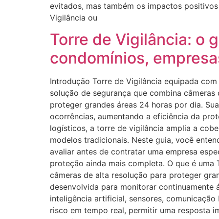
evitados, mas também os impactos positivos 
Vigilância ou
Torre de Vigilância: o 
condomínios, empresas
Introdução Torre de Vigilância equipada com i
solução de segurança que combina câmeras de 
proteger grandes áreas 24 horas por dia. Sua
ocorrências, aumentando a eficiência da prot
logísticos, a torre de vigilância amplia a c
modelos tradicionais. Neste guia, você enten
avaliar antes de contratar uma empresa espe
proteção ainda mais completa. O que é uma Tor
câmeras de alta resolução para proteger gran
desenvolvida para monitorar continuamente 
inteligência artificial, sensores, comunicaçã
risco em tempo real, permitir uma resposta 