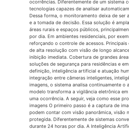
ocorrências. Diferentemente de um sistema co
tecnologias capazes de analisar automaticam
Dessa forma, o monitoramento deixa de ser a
e a tomada de decisão. Essa solução é amplam
áreas rurais e espaços públicos, principalme
por dia. Em ambientes residenciais, por exem
reforçando o controle de acessos. Principais
de alta resolução com visão de longo alcance.
inibição imediata. Cobertura de grandes áre
soluções de segurança para residências e em
definição, inteligência artificial e atuação 
integração entre câmeras inteligentes, inteli
imagens, o sistema analisa continuamente o 
modelo transforma a vigilância eletrônica e
uma ocorrência. A seguir, veja como esse pr
imagens O primeiro passo é a captura de ima
podem contar com visão panorâmica, visão n
protegida. Diferentemente de sistemas conve
durante 24 horas por dia. A Inteligência Art