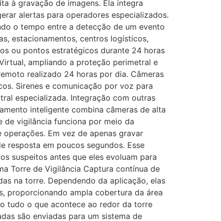
ita à gravação de imagens. Ela integra
erar alertas para operadores especializados.
indo o tempo entre a detecção de um evento
s, estacionamentos, centros logísticos,
ros ou pontos estratégicos durante 24 horas
Virtual, ampliando a proteção perimetral e
 remoto realizado 24 horas por dia. Câmeras
iscos. Sirenes e comunicação por voz para
ral especializada. Integração com outras
amento inteligente combina câmeras de alta
e de vigilância funciona por meio da
 de operações. Em vez de apenas gravar
s de resposta em poucos segundos. Esse
os suspeitos antes que eles evoluam para
a Torre de Vigilância Captura contínua de
das na torre. Dependendo da aplicação, elas
s, proporcionando ampla cobertura da área
o tudo o que acontece ao redor da torre
tadas são enviadas para um sistema de