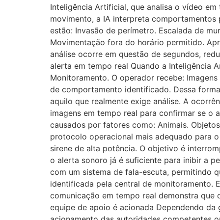
Inteligência Artificial, que analisa o vídeo
movimento, a IA interpreta comportamentos 
estão: Invasão de perímetro. Escalada de mur
Movimentação fora do horário permitido. Apr
análise ocorre em questão de segundos, redu
alerta em tempo real Quando a Inteligência Ar
Monitoramento. O operador recebe: Imagens a
de comportamento identificado. Dessa forma,
aquilo que realmente exige análise. A ocorrê
imagens em tempo real para confirmar se o al
causados por fatores como: Animais. Objetos
protocolo operacional mais adequado para o 
sirene de alta potência. O objetivo é interr
o alerta sonoro já é suficiente para inibir a
com um sistema de fala-escuta, permitindo q
identificada pela central de monitoramento. 
comunicação em tempo real demonstra que o 
equipe de apoio é acionada Dependendo da gra
acionamento das autoridades competentes ou