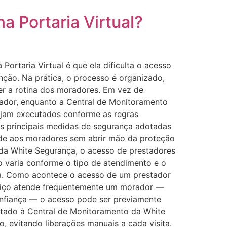
a Portaria Virtual?
ortaria Virtual é que ela dificulta o acesso
nção. Na prática, o processo é organizado,
r a rotina dos moradores. Em vez de
rador, enquanto a Central de Monitoramento
jam executados conforme as regras
as principais medidas de segurança adotadas
dade aos moradores sem abrir mão da proteção
l da White Segurança, o acesso de prestadores
o varia conforme o tipo de atendimento e o
nça. Como acontece o acesso de um prestador
rviço atende frequentemente um morador —
confiança — o acesso pode ser previamente
citado à Central de Monitoramento da White
o, evitando liberações manuais a cada visita.