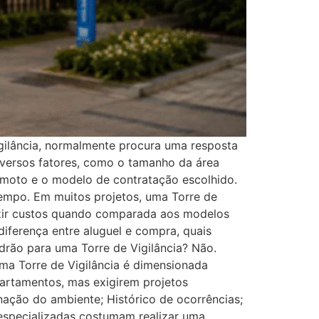
ilância, normalmente procura uma resposta
diversos fatores, como o tamanho da área
emoto e o modelo de contratação escolhido.
tempo. Em muitos projetos, uma Torre de
uzir custos quando comparada aos modelos
 diferença entre aluguel e compra, quais
drão para uma Torre de Vigilância? Não.
ma Torre de Vigilância é dimensionada
rtamentos, mas exigirem projetos
ação do ambiente; Histórico de ocorrências;
 especializadas costumam realizar uma