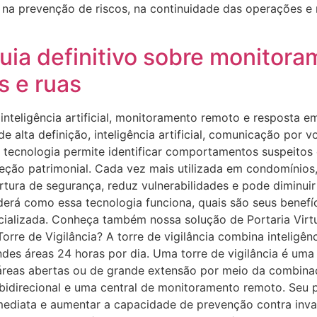
na prevenção de riscos, na continuidade das operações e 
guia definitivo sobre monitora
 e ruas
nteligência artificial, monitoramento remoto e resposta em
alta definição, inteligência artificial, comunicação por 
 tecnologia permite identificar comportamentos suspeitos 
eção patrimonial. Cada vez mais utilizada em condomínios,
obertura de segurança, reduz vulnerabilidades e pode dimi
derá como essa tecnologia funciona, quais são seus benefíc
cializada. Conheça também nossa solução de Portaria Virt
re de Vigilância? A torre de vigilância combina inteligênc
des áreas 24 horas por dia. Uma torre de vigilância é uma 
áreas abertas ou de grande extensão por meio da combinaç
o bidirecional e uma central de monitoramento remoto. Seu p
imediata e aumentar a capacidade de prevenção contra inva