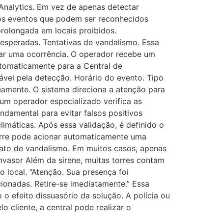
 Analytics. Em vez de apenas detectar
 os eventos que podem ser reconhecidos
prolongada em locais proibidos.
esperadas. Tentativas de vandalismo. Essa
car uma ocorrência. O operador recebe um
automaticamente para a Central de
vel pela detecção. Horário do evento. Tipo
eamente. O sistema direciona a atenção para
um operador especializado verifica as
ndamental para evitar falsos positivos
imáticas. Após essa validação, é definido o
torre pode acionar automaticamente uma
u ato de vandalismo. Em muitos casos, apenas
 invasor Além da sirene, muitas torres contam
local. “Atenção. Sua presença foi
cionadas. Retire-se imediatamente.” Essa
efeito dissuasório da solução. A polícia ou
cliente, a central pode realizar o