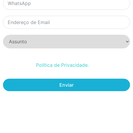
Ao submeter esse formulário, declaro estar ciente e de
acordo com a
Política de Privacidade.
Enviar