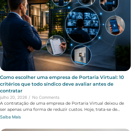
Como escolher uma empresa de Portaria Virtual: 10
critérios que todo síndico deve avaliar antes de
contratar
julho 20, 2026
/
No Comments
A contratação de uma empresa de Portaria Virtual deixou de
ser apenas uma forma de reduzir custos. Hoje, trata-se de...
Saiba Mais