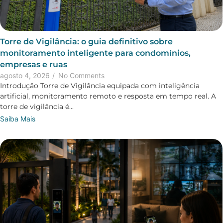
Torre de Vigilância: o guia definitivo sobre
monitoramento inteligente para condomínios,
empresas e ruas
agosto 4, 2026
/
No Comments
Introdução Torre de Vigilância equipada com inteligência
artificial, monitoramento remoto e resposta em tempo real. A
torre de vigilância é...
Saiba Mais