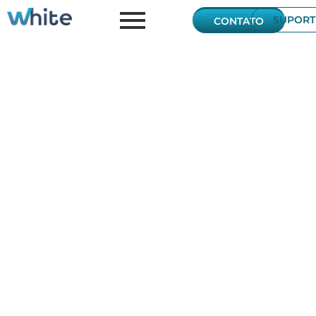
SUPORT
CONTATO
Conteúdos