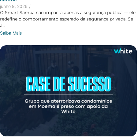
junho 9, 2026
/
O Smart Sampa não impacta apenas a segurança pública — ele
redefine o comportamento esperado da segurança privada. Se
a...
Saiba Mais