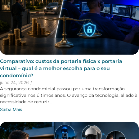
Comparativo: custos da portaria física x portaria
virtual – qual é a melhor escolha para o seu
condomínio?
julho 24, 2026
/
A segurança condominial passou por uma transformação
significativa nos últimos anos. O avanço da tecnologia, aliado à
necessidade de reduzir...
Saiba Mais