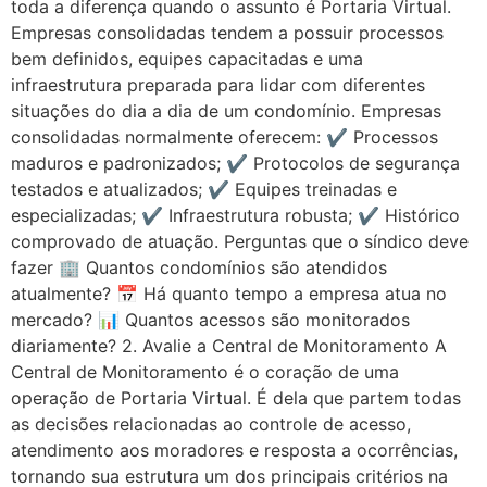
toda a diferença quando o assunto é Portaria Virtual.
Empresas consolidadas tendem a possuir processos
bem definidos, equipes capacitadas e uma
infraestrutura preparada para lidar com diferentes
situações do dia a dia de um condomínio. Empresas
consolidadas normalmente oferecem: ✔️ Processos
maduros e padronizados; ✔️ Protocolos de segurança
testados e atualizados; ✔️ Equipes treinadas e
especializadas; ✔️ Infraestrutura robusta; ✔️ Histórico
comprovado de atuação. Perguntas que o síndico deve
fazer 🏢 Quantos condomínios são atendidos
atualmente? 📅 Há quanto tempo a empresa atua no
mercado? 📊 Quantos acessos são monitorados
diariamente? 2. Avalie a Central de Monitoramento A
Central de Monitoramento é o coração de uma
operação de Portaria Virtual. É dela que partem todas
as decisões relacionadas ao controle de acesso,
atendimento aos moradores e resposta a ocorrências,
tornando sua estrutura um dos principais critérios na