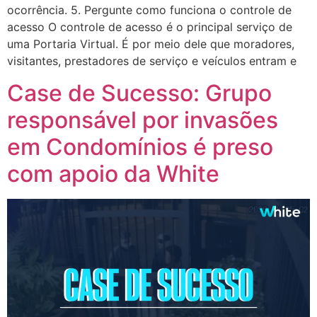
ocorrência. 5. Pergunte como funciona o controle de
acesso O controle de acesso é o principal serviço de
uma Portaria Virtual. É por meio dele que moradores,
visitantes, prestadores de serviço e veículos entram e
Case de Sucesso: Grupo
responsável por invasões
em Condomínios é preso
com apoio da White