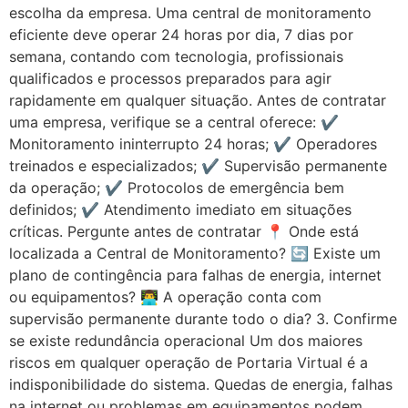
escolha da empresa. Uma central de monitoramento
eficiente deve operar 24 horas por dia, 7 dias por
semana, contando com tecnologia, profissionais
qualificados e processos preparados para agir
rapidamente em qualquer situação. Antes de contratar
uma empresa, verifique se a central oferece: ✔️
Monitoramento ininterrupto 24 horas; ✔️ Operadores
treinados e especializados; ✔️ Supervisão permanente
da operação; ✔️ Protocolos de emergência bem
definidos; ✔️ Atendimento imediato em situações
críticas. Pergunte antes de contratar 📍 Onde está
localizada a Central de Monitoramento? 🔄 Existe um
plano de contingência para falhas de energia, internet
ou equipamentos? 👨‍💻 A operação conta com
supervisão permanente durante todo o dia? 3. Confirme
se existe redundância operacional Um dos maiores
riscos em qualquer operação de Portaria Virtual é a
indisponibilidade do sistema. Quedas de energia, falhas
na internet ou problemas em equipamentos podem