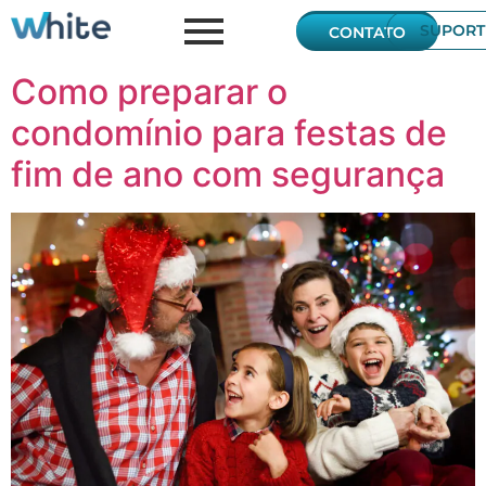
SUPORT
CONTATO
Como preparar o
condomínio para festas de
fim de ano com segurança