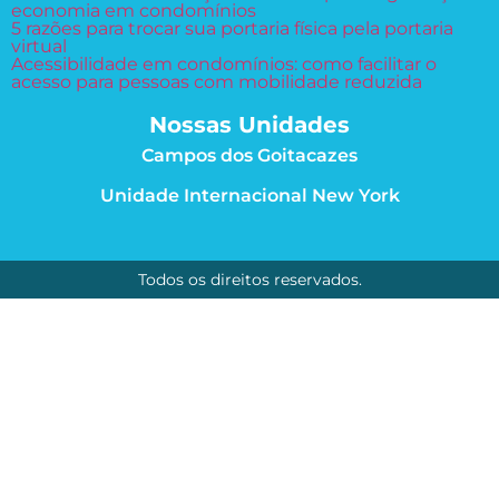
economia em condomínios
5 razões para trocar sua portaria física pela portaria
virtual
Acessibilidade em condomínios: como facilitar o
acesso para pessoas com mobilidade reduzida
Nossas Unidades
Campos dos Goitacazes
Unidade Internacional New York
Todos os direitos reservados.