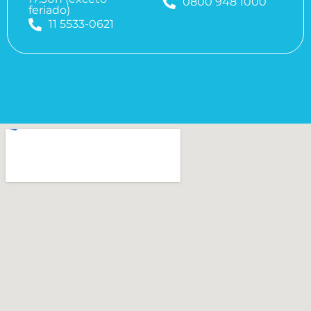
0800 948 1000
feriado)
11 5533-0621