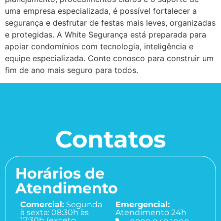
uma empresa especializada, é possível fortalecer a
segurança e desfrutar de festas mais leves, organizadas
e protegidas. A White Segurança está preparada para
apoiar condomínios com tecnologia, inteligência e
equipe especializada. Conte conosco para construir um
fim de ano mais seguro para todos.
Contatos
Horários de
Atendimento
Comercial:
Segunda
Emergencial:
à sexta: 08:30h às
Atendimento 24h
17:30h (exceto